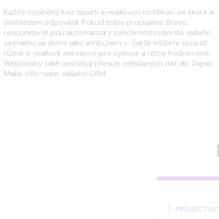
Každý vyplněný kvíz spustí e-mailovou notifikaci se skóre a
přehledem odpovědí. Pokud máte propojeno Brevo,
respondenti jsou automaticky synchronizováni do vašeho
seznamu se skóre jako atributem — takže můžete spustit
různé e-mailové sekvence pro vysoce a nízce hodnocené.
Webhooky také umožňují přesun odeslaných dat do Zapier,
Make, n8n nebo vašeho CRM.