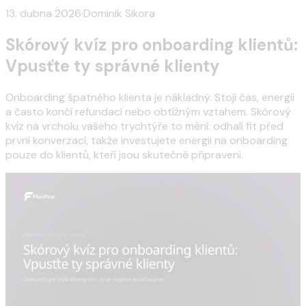
13. dubna 2026
·
Dominik Sikora
Skórový kvíz pro onboarding klientů:
Vpusťte ty správné klienty
Onboarding špatného klienta je nákladný. Stojí čas, energii
a často končí refundací nebo obtížným vztahem. Skórový
kvíz na vrcholu vašeho trychtýře to mění: odhalí fit před
první konverzací, takže investujete energii na onboarding
pouze do klientů, kteří jsou skutečně připraveni.