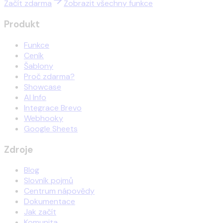
Začít zdarma
Zobrazit všechny funkce
Produkt
Funkce
Ceník
Šablony
Proč zdarma?
Showcase
AI Info
Integrace Brevo
Webhooky
Google Sheets
Zdroje
Blog
Slovník pojmů
Centrum nápovědy
Dokumentace
Jak začít
Komunita