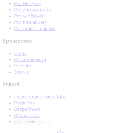
Pro HR týmy
Pro zdravotnictví
Pro vzdělávání
Pro freelancery
Pro realitní makléře
Společnost
O nás
Pracovní místa
Kontakt
Status
Právní
Ochrana osobních údajů
Podmínky
Bezpečnost
Přístupnost
Nastavení cookies