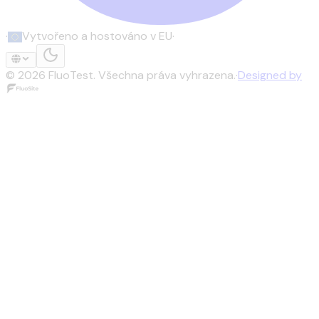
·
Vytvořeno a hostováno v EU
·
©
2026
FluoTest.
Všechna práva vyhrazena.
·
Designed by