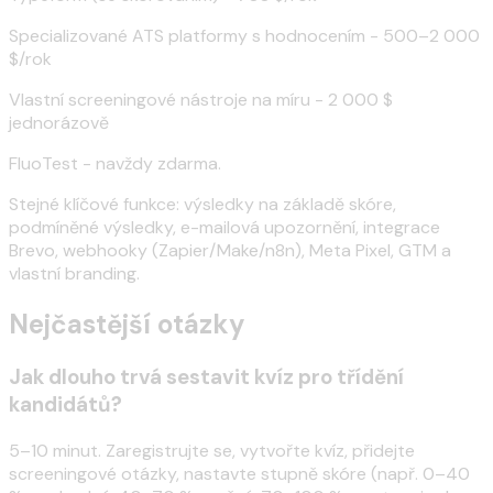
Specializované ATS platformy s hodnocením - 500–2 000
$/rok
Vlastní screeningové nástroje na míru - 2 000 $
jednorázově
FluoTest - navždy zdarma.
Stejné klíčové funkce: výsledky na základě skóre,
podmíněné výsledky, e-mailová upozornění, integrace
Brevo, webhooky (Zapier/Make/n8n), Meta Pixel, GTM a
vlastní branding.
Nejčastější otázky
Jak dlouho trvá sestavit kvíz pro třídění
kandidátů?
5–10 minut. Zaregistrujte se, vytvořte kvíz, přidejte
screeningové otázky, nastavte stupně skóre (např. 0–40