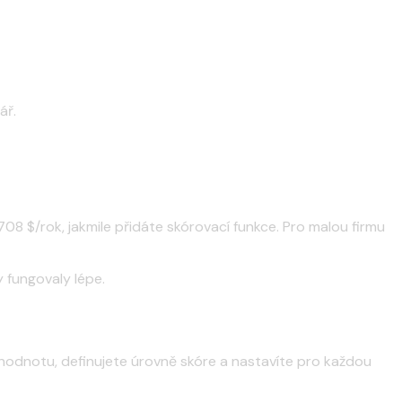
ář.
708 $/rok, jakmile přidáte skórovací funkce. Pro malou firmu
 fungovaly lépe.
 hodnotu, definujete úrovně skóre a nastavíte pro každou