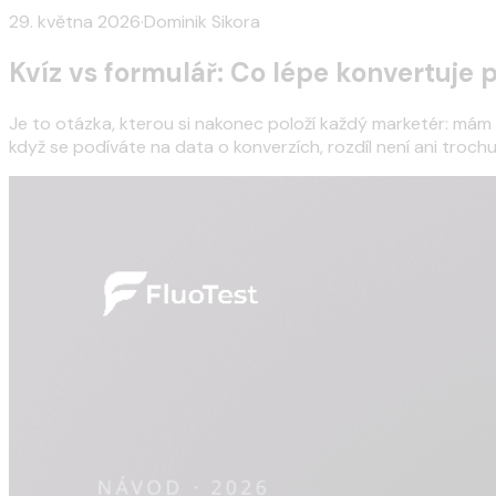
29. května 2026
·
Dominik Sikora
Kvíz vs formulář: Co lépe konvertuje 
Je to otázka, kterou si nakonec položí každý marketér: mám k
když se podíváte na data o konverzích, rozdíl není ani trochu 