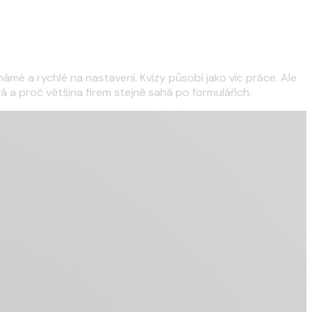
ámé a rychlé na nastavení. Kvízy působí jako víc práce. Ale
vá a proč většina firem stejně sahá po formulářích.