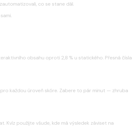
automatizovali, co se stane dál.
 sami.
eraktivního obsahu oproti 2,8 % u statického. Přesná čísla
i pro každou úroveň skóre. Zabere to pár minut — zhruba
at. Kvíz použijte všude, kde má výsledek záviset na