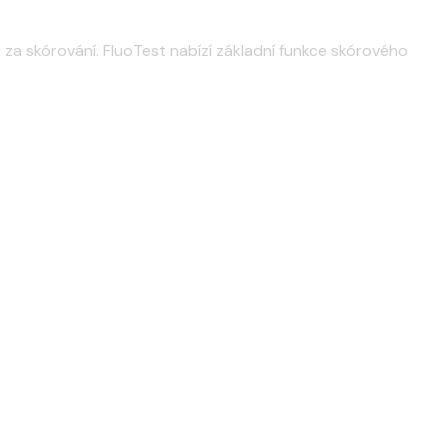
za skórování. FluoTest nabízí základní funkce skórového