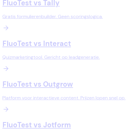
FluoTest vs
Tally
Gratis formulierenbuilder. Geen scoringslogica.
FluoTest vs
Interact
Quizmarketingtool. Gericht op leadgeneratie.
FluoTest vs
Outgrow
Platform voor interactieve content. Prijzen lopen snel op.
FluoTest vs
Jotform