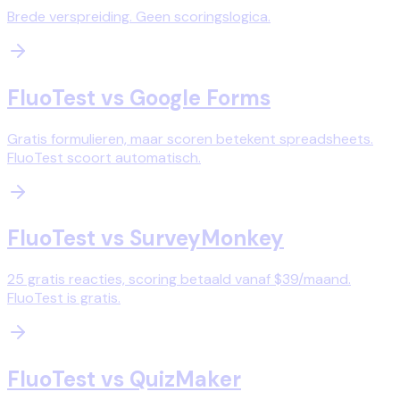
Brede verspreiding. Geen scoringslogica.
FluoTest vs
Google Forms
Gratis formulieren, maar scoren betekent spreadsheets.
FluoTest scoort automatisch.
FluoTest vs
SurveyMonkey
25 gratis reacties, scoring betaald vanaf $39/maand.
FluoTest is gratis.
FluoTest vs
QuizMaker