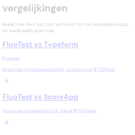
vergelijkingen
Bekijk hoe FluoTest zich verhoudt tot de populairste quiz-
en leadkwalificatietools.
FluoTest vs
Typeform
Populair
Krachtige formulierenbuilder. Scoren kost $708/jaar.
FluoTest vs
ScoreApp
Scorecard marketingtool. Vanaf $1.164/jaar.