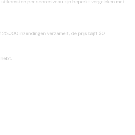
e uitkomsten per scoreniveau zijn beperkt vergeleken met
 25.000 inzendingen verzamelt, de prijs blijft $0.
 hebt.