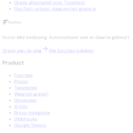
Gratis alternatief voor Typeform
FluoTest-prijzen: waarom het gratis is
Scoor elke beslissing. Automatiseer wat er daarna gebeurt.
Gratis aan de slag
Alle functies bekijken
Product
Functies
Prijzen
Templates
Waarom gratis?
Showcase
AI Info
Brevo-integratie
Webhooks
Google Sheets