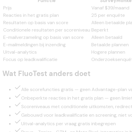
Functie
SurveyMonke
Prijs
Vanaf $39/maand
Reacties in het gratis plan
25 per enquête
Resultaten op basis van score
Alleen betaalde pl
Conditionele resultaten per scoreniveau
Beperkt
E-mailverzameling op basis van score
Alleen betaald
E-mailmeldingen bij inzending
Betaalde plannen
Uitval-analytics
Hogere plannen
Focus op leadkwalificatie
Onderzoeksenquê
Wat FluoTest anders doet
Alle scorefuncties gratis — geen Advantage-plan v
Onbeperkte reacties in het gratis plan — geen limie
Scoreniveaus met conditionele uitkomsten, redirect
Gebouwd voor leadkwalificatie en screening, niet 
Uitval-analytics per vraag gratis inbegrepen