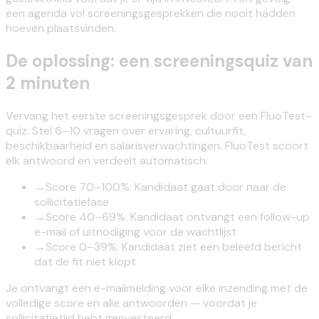
een agenda vol screeningsgesprekken die nooit hadden
hoeven plaatsvinden.
De oplossing: een screeningsquiz van
2 minuten
Vervang het eerste screeningsgesprek door een FluoTest-
quiz. Stel 6–10 vragen over ervaring, cultuurfit,
beschikbaarheid en salarisverwachtingen. FluoTest scoort
elk antwoord en verdeelt automatisch:
→
Score 70–100%: Kandidaat gaat door naar de
sollicitatiefase
→
Score 40–69%: Kandidaat ontvangt een follow-up
e-mail of uitnodiging voor de wachtlijst
→
Score 0–39%: Kandidaat ziet een beleefd bericht
dat de fit niet klopt
Je ontvangt een e-mailmelding voor elke inzending met de
volledige score en alle antwoorden — voordat je
sollicitatietijd hebt genvesteerd.