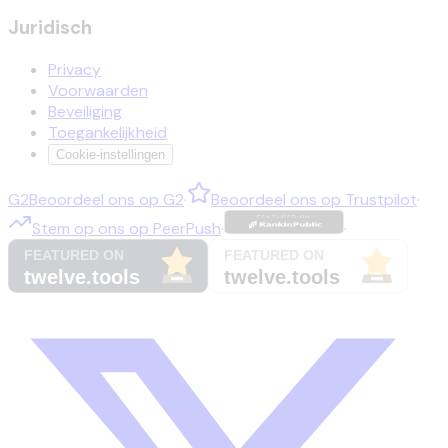
Juridisch
Privacy
Voorwaarden
Beveiliging
Toegankelijkheid
Cookie-instellingen
G2
Beoordeel ons op
G2
·
Beoordeel ons op
Trustpilot
·
Stem op ons op
PeerPush
·
·