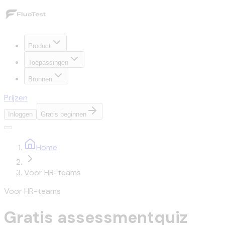
Product
Toepassingen
Bronnen
Prijzen
Inloggen
Gratis beginnen
Home
Voor HR-teams
Voor HR-teams
Gratis assessmentquiz