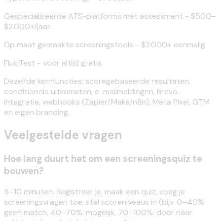
Gespecialiseerde ATS-platforms met assessment - $500–
$2.000+/jaar
Op maat gemaakte screeningstools - $2.000+ eenmalig
FluoTest - voor altijd gratis.
Dezelfde kernfuncties: scoregebaseerde resultaten,
conditionele uitkomsten, e-mailmeldingen, Brevo-
integratie, webhooks (Zapier/Make/n8n), Meta Pixel, GTM
en eigen branding.
Veelgestelde vragen
Hoe lang duurt het om een screeningsquiz te
bouwen?
5–10 minuten. Registreer je, maak een quiz, voeg je
screeningsvragen toe, stel scoreniveaus in (bijv. 0–40%:
geen match, 40–70%: mogelijk, 70–100%: door naar