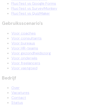
FluoTest vs Google Forms
FluoTest vs SurveyMonkey
FluoTest vs QuizMaker
Gebruiksscenario's
Voor coaches
Voor consultants
Voor bureaus
Voor HR-teams
Voor gezondheidszorg
Voor onderwijs
Voor freelancers
Voor vastgoed
Bedrijf
Over
Vacatures
Contact
Status