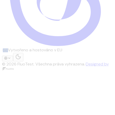
·
Vytvořeno a hostováno v EU
·
©
2026
FluoTest.
Všechna práva vyhrazena.
·
Designed by