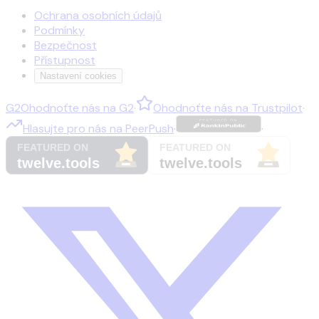
Ochrana osobních údajů
Podmínky
Bezpečnost
Přístupnost
Nastavení cookies
G2
Ohodnoťte nás na
G2
·
Ohodnoťte nás na
Trustpilot
·
Hlasujte pro nás na
PeerPush
·
·