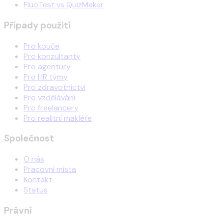
FluoTest vs QuizMaker
Případy použití
Pro kouče
Pro konzultanty
Pro agentury
Pro HR týmy
Pro zdravotnictví
Pro vzdělávání
Pro freelancery
Pro realitní makléře
Společnost
O nás
Pracovní místa
Kontakt
Status
Právní