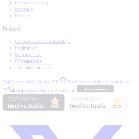
Pracovní místa
Kontakt
Status
Právní
Ochrana osobních údajů
Podmínky
Bezpečnost
Přístupnost
Nastavení cookies
G2
Ohodnoťte nás na
G2
·
Ohodnoťte nás na
Trustpilot
·
Hlasujte pro nás na
PeerPush
·
·