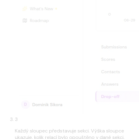
3
Každý sloupec představuje sekci. Výška sloupce
ukazuje, kolik relací bylo opouštěno v dané sekci.