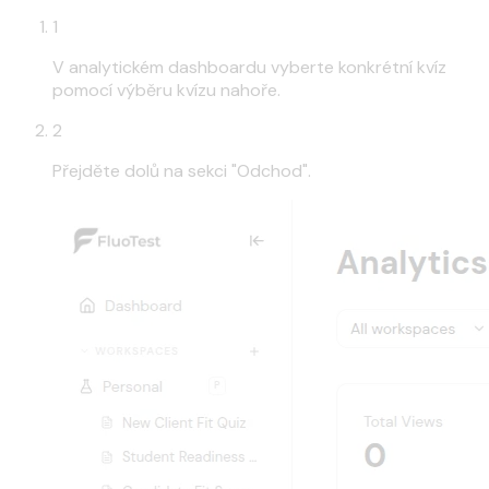
1
V analytickém dashboardu vyberte konkrétní kvíz
pomocí výběru kvízu nahoře.
2
Přejděte dolů na sekci "Odchod".