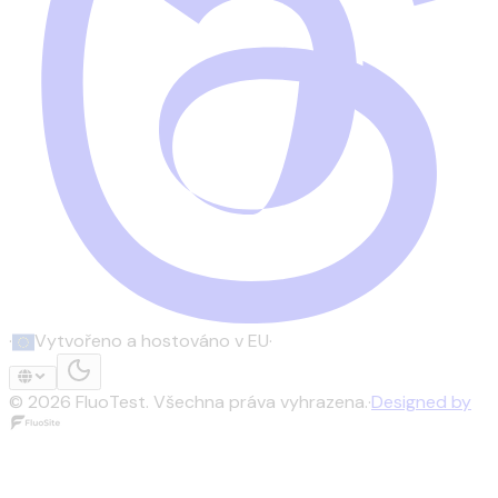
·
Vytvořeno a hostováno v EU
·
©
2026
FluoTest.
Všechna práva vyhrazena.
·
Designed by