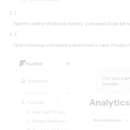
2
Nahoře uvidíte tři klíčové metriky: Zobrazení (kolik lid
3
Graf zobrazuje zobrazení a dokončení v čase. Použijte