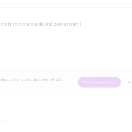
ní poměr (dokončení dělená zobrazeními).