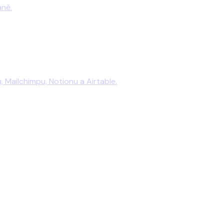
aně.
 Mailchimpu, Notionu a Airtable.