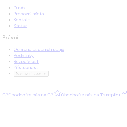
O nás
Pracovní místa
Kontakt
Status
Právní
Ochrana osobních údajů
Podmínky
Bezpečnost
Přístupnost
Nastavení cookies
G2
Ohodnoťte nás na
G2
·
Ohodnoťte nás na
Trustpilot
·