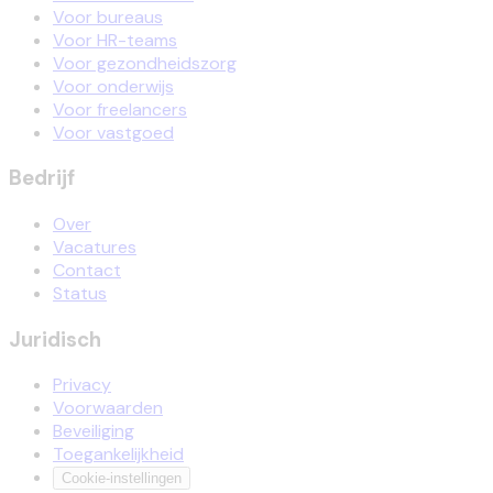
Voor bureaus
Voor HR-teams
Voor gezondheidszorg
Voor onderwijs
Voor freelancers
Voor vastgoed
Bedrijf
Over
Vacatures
Contact
Status
Juridisch
Privacy
Voorwaarden
Beveiliging
Toegankelijkheid
Cookie-instellingen