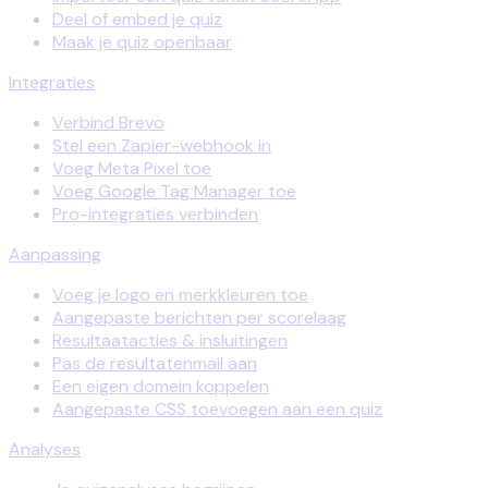
Deel of embed je quiz
Maak je quiz openbaar
Integraties
Verbind Brevo
Stel een Zapier-webhook in
Voeg Meta Pixel toe
Voeg Google Tag Manager toe
Pro-integraties verbinden
Aanpassing
Voeg je logo en merkkleuren toe
Aangepaste berichten per scorelaag
Resultaatacties & insluitingen
Pas de resultatenmail aan
Een eigen domein koppelen
Aangepaste CSS toevoegen aan een quiz
Analyses