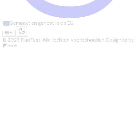
·
Gemaakt en gehost in de EU
·
©
2026
FluoTest.
Alle rechten voorbehouden.
·
Designed by