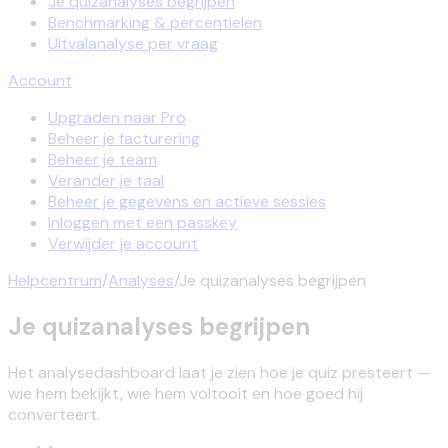
Je quizanalyses begrijpen
Benchmarking & percentielen
Uitvalanalyse per vraag
Account
Upgraden naar Pro
Beheer je facturering
Beheer je team
Verander je taal
Beheer je gegevens en actieve sessies
Inloggen met een passkey
Verwijder je account
Helpcentrum
/
Analyses
/
Je quizanalyses begrijpen
Je quizanalyses begrijpen
Het analysedashboard laat je zien hoe je quiz presteert —
wie hem bekijkt, wie hem voltooit en hoe goed hij
converteert.