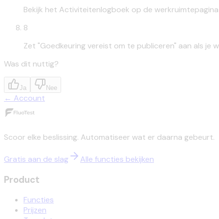
Bekijk het Activiteitenlogboek op de werkruimtepagina v
8
Zet "Goedkeuring vereist om te publiceren" aan als je w
Was dit nuttig?
Ja
Nee
←
Account
Scoor elke beslissing. Automatiseer wat er daarna gebeurt.
Gratis aan de slag
Alle functies bekijken
Product
Functies
Prijzen