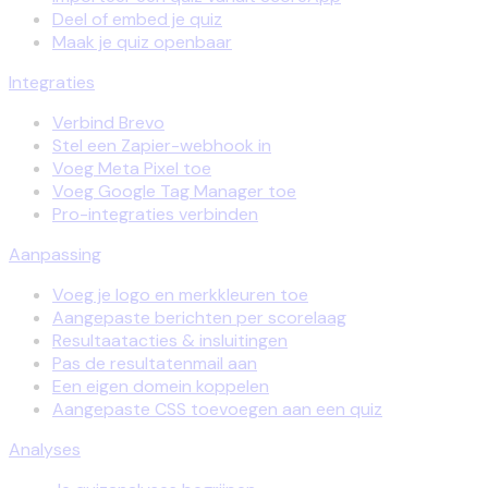
Deel of embed je quiz
Maak je quiz openbaar
Integraties
Verbind Brevo
Stel een Zapier-webhook in
Voeg Meta Pixel toe
Voeg Google Tag Manager toe
Pro-integraties verbinden
Aanpassing
Voeg je logo en merkkleuren toe
Aangepaste berichten per scorelaag
Resultaatacties & insluitingen
Pas de resultatenmail aan
Een eigen domein koppelen
Aangepaste CSS toevoegen aan een quiz
Analyses