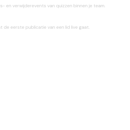
ngs- en verwijderevents van quizzen binnen je team.
de eerste publicatie van een lid live gaat.