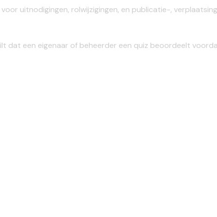
oor uitnodigingen, rolwijzigingen, en publicatie-, verplaatsi
ilt dat een eigenaar of beheerder een quiz beoordeelt voordat 