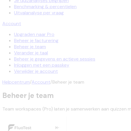
Je quizanalyses begrijpen
Benchmarking & percentielen
Uitvalanalyse per vraag
Account
Upgraden naar Pro
Beheer je facturering
Beheer je team
Verander je taal
Beheer je gegevens en actieve sessies
Inloggen met een passkey
Verwijder je account
Helpcentrum
/
Account
/
Beheer je team
Beheer je team
Team workspaces (Pro) laten je samenwerken aan quizzen m