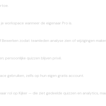
rtoe.
ij je workspace wanneer de eigenaar Pro is.
of Bewerken zodat teamleden analyse zien of wijzigingen maken
 persoonlijke quizzen blijven privé.
e gebruiken, zelfs op hun eigen gratis account.
haar rol op Kijker — die ziet gedeelde quizzen en analytics, m