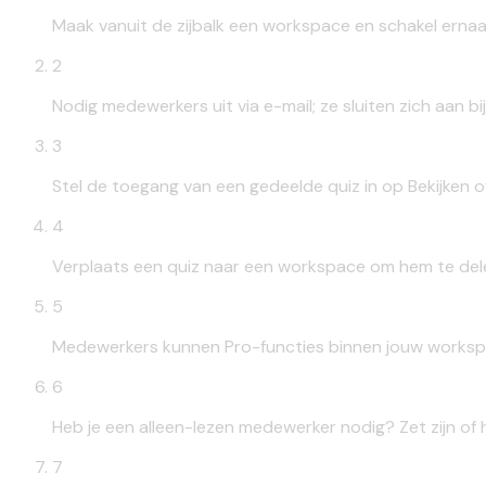
Maak vanuit de zijbalk een workspace en schakel ernaa
2
Nodig medewerkers uit via e-mail; ze sluiten zich aan b
3
Stel de toegang van een gedeelde quiz in op Bekijken 
4
Verplaats een quiz naar een workspace om hem te delen;
5
Medewerkers kunnen Pro-functies binnen jouw workspac
6
Heb je een alleen-lezen medewerker nodig? Zet zijn of 
7