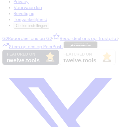
Privacy
Voorwaarden
Beveiliging
Toegankelijkheid
Cookie-instellingen
G2
Beoordeel ons op
G2
·
Beoordeel ons op
Trustpilot
·
Stem op ons op
PeerPush
·
·