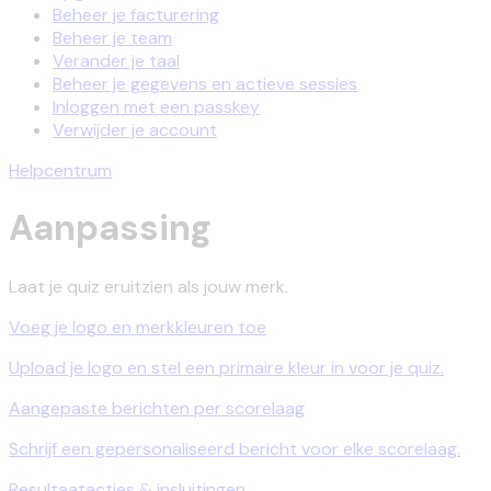
Beheer je facturering
Beheer je team
Verander je taal
Beheer je gegevens en actieve sessies
Inloggen met een passkey
Verwijder je account
Helpcentrum
Aanpassing
Laat je quiz eruitzien als jouw merk.
Voeg je logo en merkkleuren toe
Upload je logo en stel een primaire kleur in voor je quiz.
Aangepaste berichten per scorelaag
Schrijf een gepersonaliseerd bericht voor elke scorelaag.
Resultaatacties & insluitingen