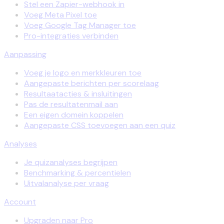
Stel een Zapier-webhook in
Voeg Meta Pixel toe
Voeg Google Tag Manager toe
Pro-integraties verbinden
Aanpassing
Voeg je logo en merkkleuren toe
Aangepaste berichten per scorelaag
Resultaatacties & insluitingen
Pas de resultatenmail aan
Een eigen domein koppelen
Aangepaste CSS toevoegen aan een quiz
Analyses
Je quizanalyses begrijpen
Benchmarking & percentielen
Uitvalanalyse per vraag
Account
Upgraden naar Pro