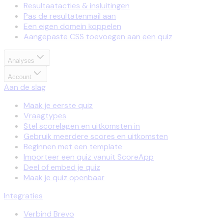
Resultaatacties & insluitingen
Pas de resultatenmail aan
Een eigen domein koppelen
Aangepaste CSS toevoegen aan een quiz
Analyses
Account
Aan de slag
Maak je eerste quiz
Vraagtypes
Stel scorelagen en uitkomsten in
Gebruik meerdere scores en uitkomsten
Beginnen met een template
Importeer een quiz vanuit ScoreApp
Deel of embed je quiz
Maak je quiz openbaar
Integraties
Verbind Brevo